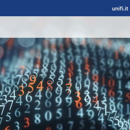
unifi.it