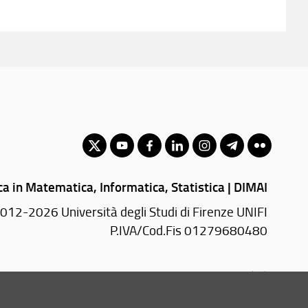
ca in Matematica, Informatica, Statistica | DIMAI
012-2026 Università degli Studi di Firenze UNIFI
P.IVA/Cod.Fis 01279680480
Viale Morgagni, 67/a - 50134 Firenze (FI)