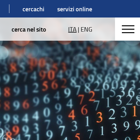
cercachi
servizi online
cerca nel sito
ITA
|
ENG