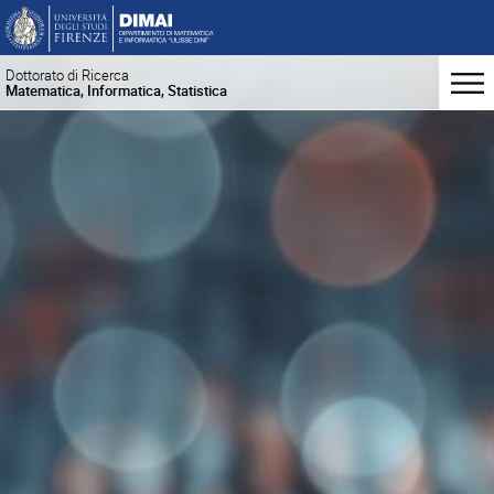
Dottorato di Ricerca
Matematica, Informatica, Statistica