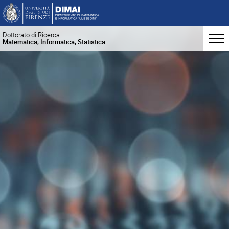
Dottorato di Ricerca
Matematica, Informatica, Statistica