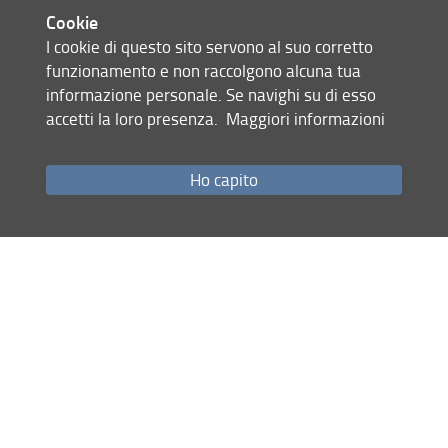
Cookie
I cookie di questo sito servono al suo corretto
funzionamento e non raccolgono alcuna tua
informazione personale. Se navighi su di esso
accetti la loro presenza.
Maggiori informazioni
Ho capito
Decreto di approvazione Graduatoria per ammissione al
ciclo XLII del Dottorato.
Mappa del sito