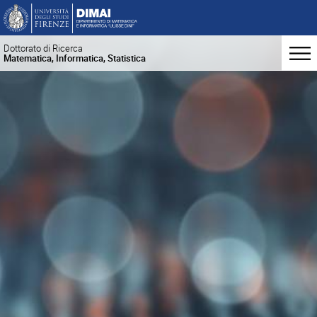
Dottorato di Ricerca
Matematica, Informatica, Statistica