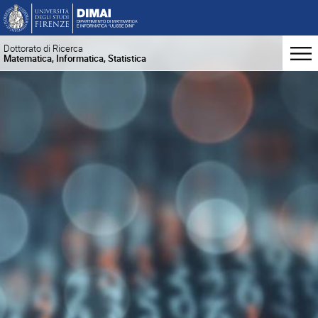
Dottorato di Ricerca
Matematica, Informatica, Statistica